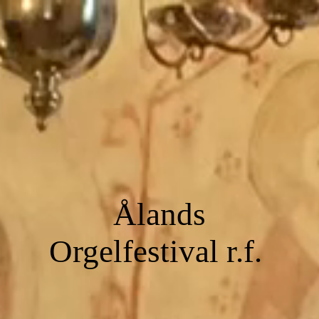
Ålands
Orgelfestival r.f.