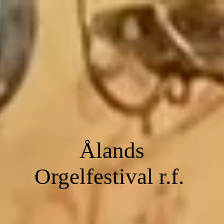
Ålands
Orgelfestival r.f.